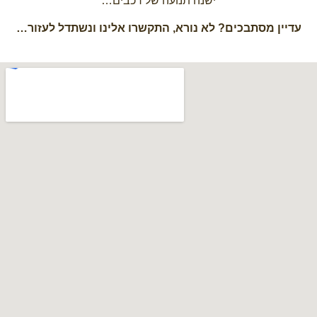
ישנה תנועה של רכבים…
עדיין מסתבכים? לא נורא, התקשרו אלינו ונשתדל לעזור…