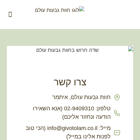
המוצרים ש
צרו קשר
חוות גבעות עולם, איתמר
טלפון: 02-9409310 (אנא השאירו
הודעה ונחזור אליכם)
מייל: info@givotolam.co.il (הכי טוב
לפנות אלינו במייל)