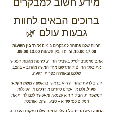
מידע חשוב למבקרים
ברוכים הבאים לחוות
גבעות עולם 🌿
החווה שלנו פתוחה למבקרים בימים
א'-ה' בין השעות
10:00-17:00
, וביום
ו' בין השעות 09:00-13:00
.
אתם מוזמנים לטייל בשבילי החווה, ליהנות מהנוף, לפגוש
את בעלי החיים ולהתרשם מחיי המשק מקרוב – בקצב
שלכם ובאווירה כפרית ורגועה.
חשוב לדעת שהחווה היא בראש ובראשונה
משק חקלאי
פעיל
, ולכן אין אצלנו סיורים מודרכים או הפעלות
למשפחות. הביקור הוא עצמאי, ומאפשר לכם לחוות את
המקום כפי שהוא – טבעי, שקט ואותנטי.
החווה היא הבית של בעלי החיים שלנו ומקום העבודה